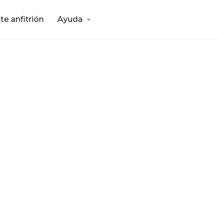
te anfitrión
Ayuda