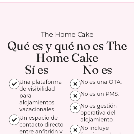
The Home Cake
Qué es y qué no es The
Home Cake
Sí es
No es
Una plataforma
No es una OTA.
de visibilidad
No es un PMS.
para
alojamientos
No es gestión
vacacionales.
operativa del
Un espacio de
alojamiento.
contacto directo
No incluye
entre anfitrión y