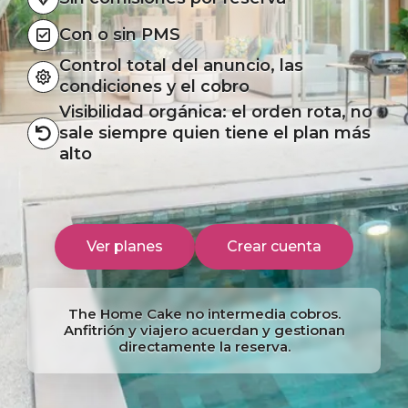
Con o sin PMS
Control total del anuncio, las
condiciones y el cobro
Visibilidad orgánica: el orden rota, no
sale siempre quien tiene el plan más
alto
Ver planes
Crear cuenta
The Home Cake no intermedia cobros.
Anfitrión y viajero acuerdan y gestionan
directamente la reserva.