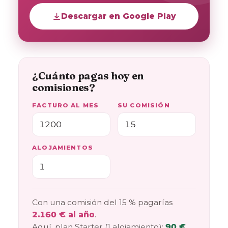
Descargar en Google Play
¿Cuánto pagas hoy en
comisiones?
FACTURO AL MES
SU COMISIÓN
ALOJAMIENTOS
Con una comisión del 15 % pagarías
2.160 € al año
.
Aquí, plan Starter (1 alojamiento):
90 €