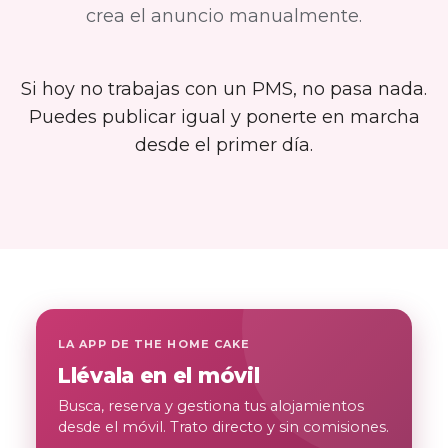
crea el anuncio manualmente.
Si hoy no trabajas con un PMS, no pasa nada.
Puedes publicar igual y ponerte en marcha
desde el primer día.
LA APP DE THE HOME CAKE
Llévala en el móvil
Busca, reserva y gestiona tus alojamientos
desde el móvil. Trato directo y sin comisiones.