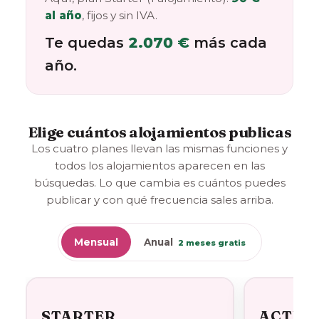
al año
, fijos y sin IVA.
Te quedas
2.070 €
más cada
año.
Elige cuántos alojamientos publicas
Los cuatro planes llevan las mismas funciones y
todos los alojamientos aparecen en las
búsquedas. Lo que cambia es cuántos puedes
publicar y con qué frecuencia sales arriba.
Mensual
Anual
2 meses gratis
STARTER
ACTIV