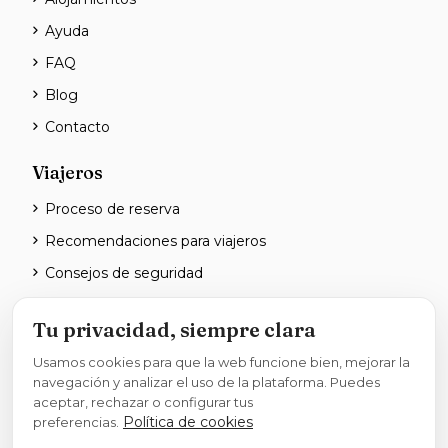
Ayuda
FAQ
Blog
Contacto
Viajeros
Proceso de reserva
Recomendaciones para viajeros
Consejos de seguridad
Anfitriones
Tu privacidad, siempre clara
Hazte anfitrión
Usamos cookies para que la web funcione bien, mejorar la
navegación y analizar el uso de la plataforma. Puedes
Planes para anfitriones
aceptar, rechazar o configurar tus
Cómo publicar un alojamiento
Política de cookies
preferencias.