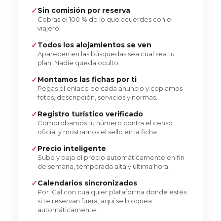
Sin comisión por reserva
Cobras el 100 % de lo que acuerdes con el
viajero.
Todos los alojamientos se ven
Aparecen en las búsquedas sea cual sea tu
plan. Nadie queda oculto.
Montamos las fichas por ti
Pegas el enlace de cada anuncio y copiamos
fotos, descripción, servicios y normas.
Registro turístico verificado
Comprobamos tu número contra el censo
oficial y mostramos el sello en la ficha.
Precio inteligente
Sube y baja el precio automáticamente en fin
de semana, temporada alta y última hora.
Calendarios sincronizados
Por iCal con cualquier plataforma donde estés:
si te reservan fuera, aquí se bloquea
automáticamente.