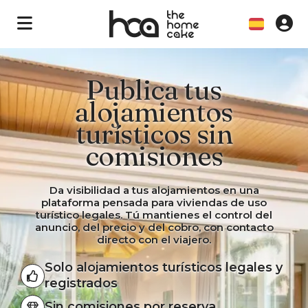
Publica tus
alojamientos
turísticos sin
comisiones
Da visibilidad a tus alojamientos en una
plataforma pensada para viviendas de uso
turístico legales. Tú mantienes el control del
anuncio, del precio y del cobro, con contacto
directo con el viajero.
Solo alojamientos turísticos legales y
registrados
Sin comisiones por reserva