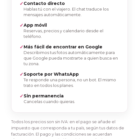
Contacto directo
Hablas tú con el viajero. El chat traduce los
mensajes automáticamente.
App móvil
Reservas, precios y calendario desde el
teléfono.
Más fácil de encontrar en Google
Describimos tus fotos automáticamente para
que Google pueda mostrarte a quien busca en
tu zona.
Soporte por WhatsApp
Te responde una persona, no un bot. El mismo
trato en todos los planes.
Sin permanencia
Cancelas cuando quieras.
Todos los precios son sin IVA: en el pago se añade el
impuesto que corresponda a tu país, según tus datos de
facturación. El pago y las condiciones se acuerdan