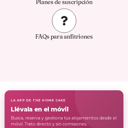
Planes de suscripción
FAQs para anfitriones
LA APP DE THE HOME CAKE
Llévala en el móvil
Busca, reserva y gestiona tus alojamientos desde el
móvil. Trato directo y sin comisiones.