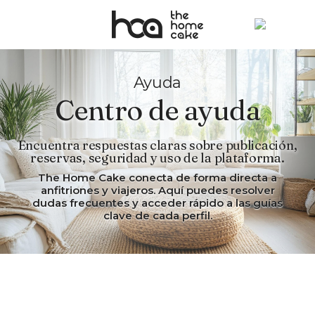
Ayuda
Centro de ayuda
Encuentra respuestas claras sobre publicación,
reservas, seguridad y uso de la plataforma.
The Home Cake conecta de forma directa a
anfitriones y viajeros. Aquí puedes resolver
dudas frecuentes y acceder rápido a las guías
clave de cada perfil.