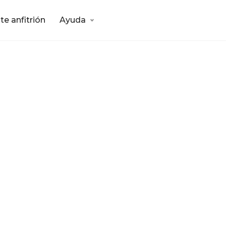
te anfitrión
Ayuda