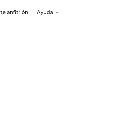
te anfitrión
Ayuda