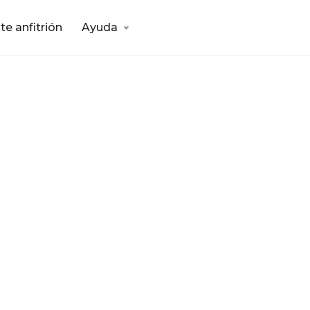
te anfitrión
Ayuda