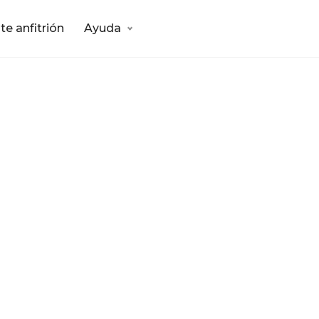
te anfitrión
Ayuda