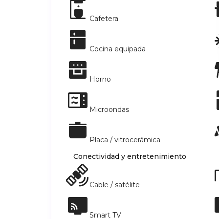
Cafetera
Cocina equipada
Horno
Microondas
Placa / vitrocerámica
Conectividad y entretenimiento
Cable / satélite
Smart TV