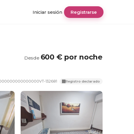
Iniciar sesión
Registrarse
600 € por noche
Desde
000000000000000VT-132681
Registro declarado