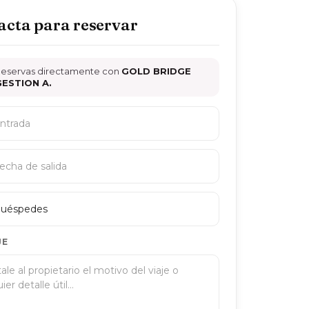
acta para reservar
eservas directamente con
GOLD BRIDGE
GESTION A.
uéspedes
JE