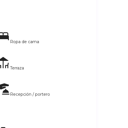
Ropa de cama
Terraza
Recepción / portero