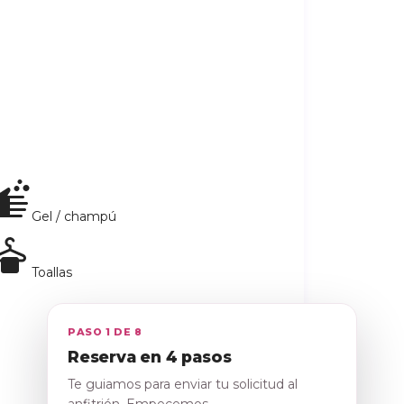
Gel / champú
Toallas
PASO 1 DE 8
Reserva en 4 pasos
Te guiamos para enviar tu solicitud al