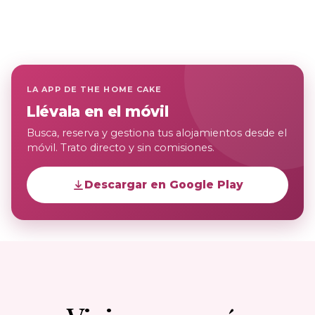
LA APP DE THE HOME CAKE
Llévala en el móvil
Busca, reserva y gestiona tus alojamientos desde el
móvil. Trato directo y sin comisiones.
Descargar en Google Play