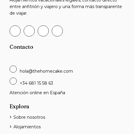
Alojamientos vacacionales legales, contacto directo
entre anfitrión y viajero y una forma más transparente
de viajar.
Contacto
hola@thehomecake.com
+34 681 15 58 63
Atención online en España
Explora
Sobre nosotros
Alojamientos