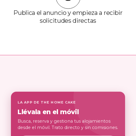
Publica el anuncio y empieza a recibir
solicitudes directas
LA APP DE THE HOME CAKE
Llévala en el móvil
Busca, reserva y gestiona tus alojamientos
desde el móvil. Trato directo y sin comisiones.