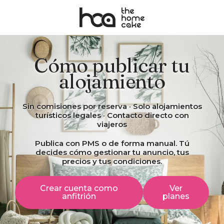
Cómo publicar tu
alojamiento
Sin comisiones por reserva · Solo alojamientos
turísticos legales · Contacto directo con
viajeros
Publica con PMS o de forma manual. Tú
decides cómo gestionar tu anuncio, tus
precios y tus condiciones.
Crear cuenta como
Ver
anfitrión
planes