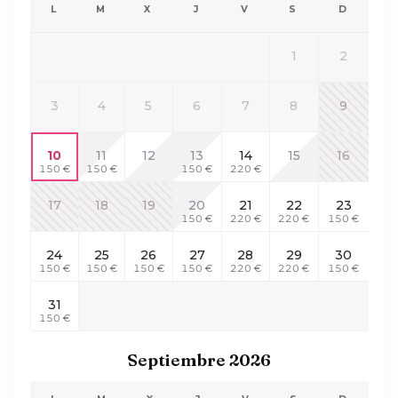
L
M
X
J
V
S
D
1
2
3
4
5
6
7
8
9
10
11
12
13
14
15
16
150 €
150 €
150 €
220 €
17
18
19
20
21
22
23
150 €
220 €
220 €
150 €
24
25
26
27
28
29
30
150 €
150 €
150 €
150 €
220 €
220 €
150 €
31
150 €
Septiembre 2026