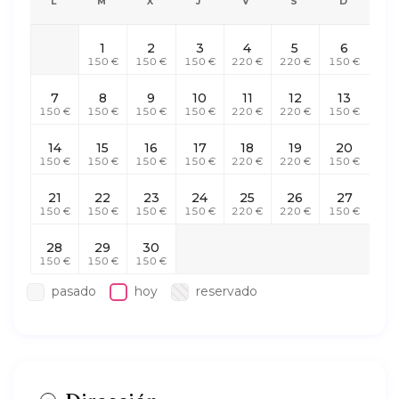
L
M
X
J
V
S
D
1
2
3
4
5
6
150 €
150 €
150 €
220 €
220 €
150 €
7
8
9
10
11
12
13
150 €
150 €
150 €
150 €
220 €
220 €
150 €
14
15
16
17
18
19
20
150 €
150 €
150 €
150 €
220 €
220 €
150 €
21
22
23
24
25
26
27
150 €
150 €
150 €
150 €
220 €
220 €
150 €
28
29
30
150 €
150 €
150 €
pasado
hoy
reservado