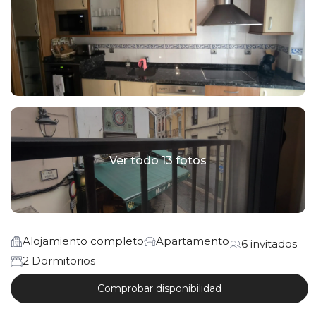
Ver todo 13 fotos
Alojamiento completo
Apartamento
6 invitados
2 Dormitorios
Comprobar disponibilidad