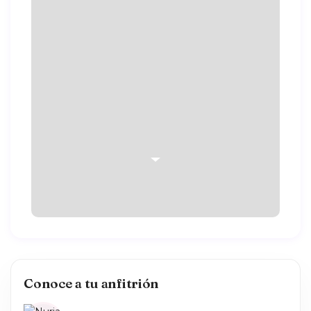
Conoce a tu anfitrión