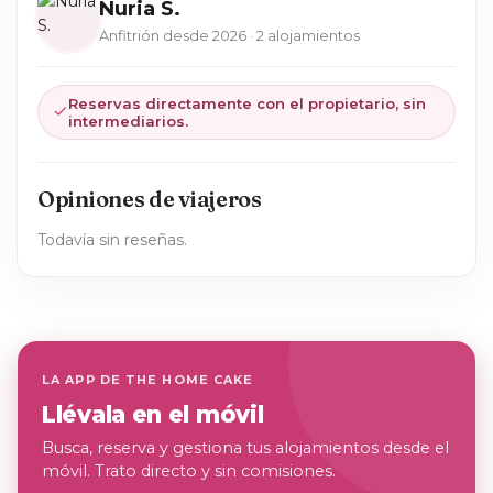
Nuria S.
Anfitrión desde 2026 · 2 alojamientos
Reservas directamente con el propietario, sin
intermediarios.
Opiniones de viajeros
Todavía sin reseñas.
LA APP DE THE HOME CAKE
Llévala en el móvil
Busca, reserva y gestiona tus alojamientos desde el
móvil. Trato directo y sin comisiones.