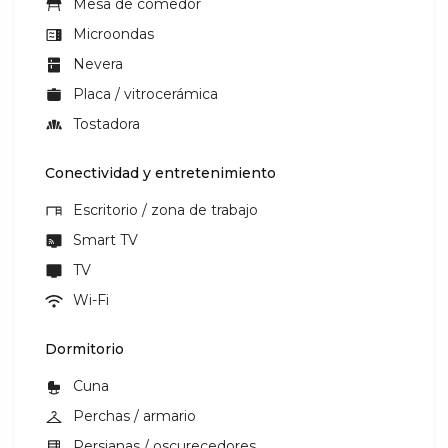
Mesa de comedor
Microondas
Nevera
Placa / vitrocerámica
Tostadora
Conectividad y entretenimiento
Escritorio / zona de trabajo
Smart TV
TV
Wi-Fi
Dormitorio
Cuna
Perchas / armario
Persianas / oscurecedores