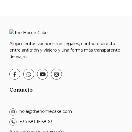
Alojamientos vacacionales legales, contacto directo
entre anfitrión y viajero y una forma más transparente
de viajar.
Contacto
hola@thehomecake.com
+34 681 15 58 63
Atención online en España