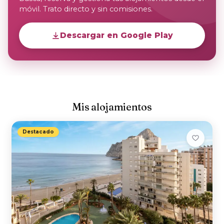
móvil. Trato directo y sin comisiones.
Descargar en Google Play
Mis alojamientos