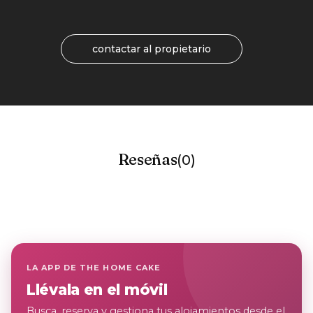
contactar al propietario
Reseñas
(0)
LA APP DE THE HOME CAKE
Llévala en el móvil
Busca, reserva y gestiona tus alojamientos desde el