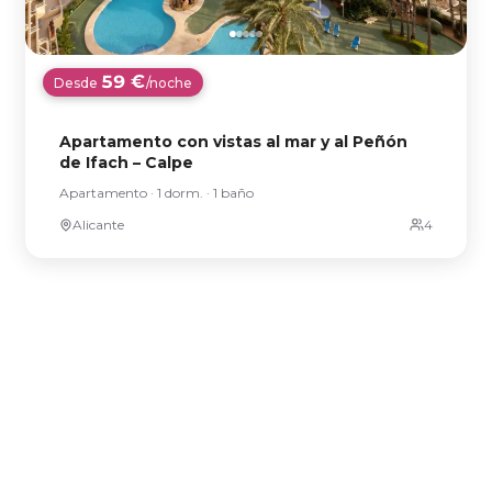
59 €
Desde
/noche
Apartamento con vistas al mar y al Peñón
de Ifach – Calpe
Apartamento · 1 dorm. · 1 baño
Alicante