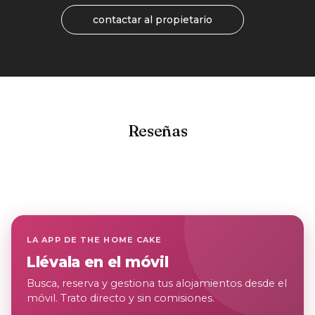
contactar al propietario
Reseñas
LA APP DE THE HOME CAKE
Llévala en el móvil
Busca, reserva y gestiona tus alojamientos desde el
móvil. Trato directo y sin comisiones.