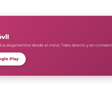
vil
tus alojamientos desde el móvil. Trato directo y sin comision
gle Play