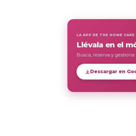
LA APP DE THE HOME CAKE
Llévala en el mó
Busca, reserva y gestiona 
Descargar en Goo