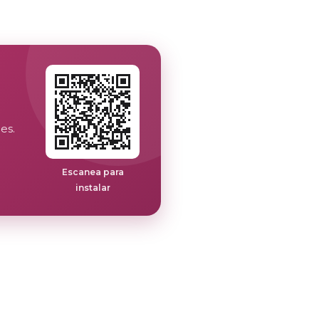
es.
Escanea para
instalar