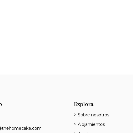
o
Explora
Sobre nosotros
Alojamientos
@thehomecake.com