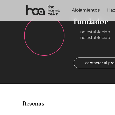
Alojamientos
Haz
fundador
no establecido
no establecido
contactar al pro
Reseñas