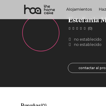
Alojamientos
Haz
Estefania 
(0)
no establecido
no establecido
contactar al pro
Reseñas
(0)