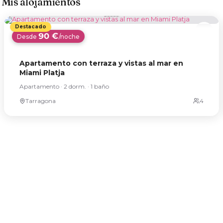
Mis alojamientos
90 €
Desde
/noche
Apartamento con terraza y vistas al mar en
Miami Platja
Apartamento · 2 dorm. · 1 baño
Tarragona