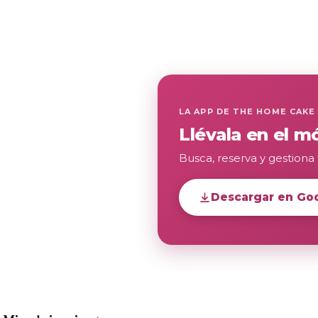
LA APP DE THE HOME CAKE
Llévala en el mó
Busca, reserva y gestiona 
Descargar en Goo