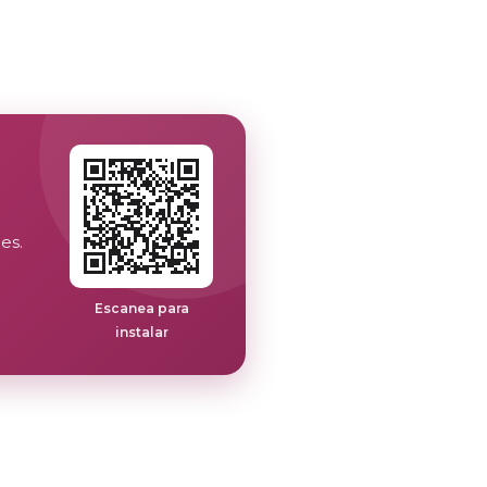
es.
Escanea para
instalar