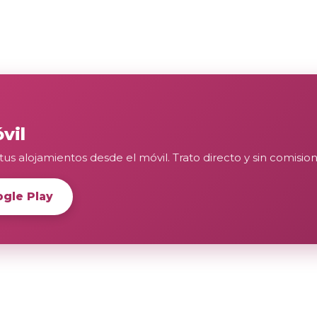
vil
tus alojamientos desde el móvil. Trato directo y sin comision
gle Play