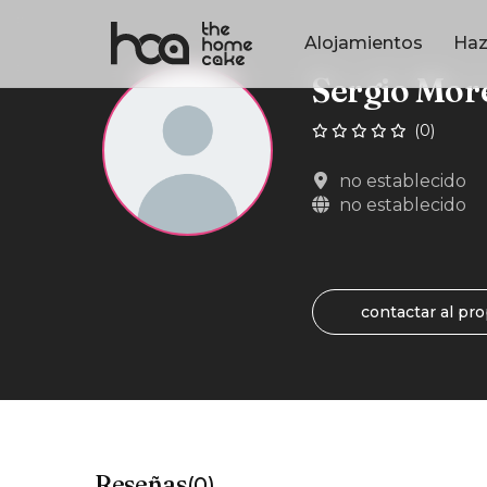
Alojamientos
Haz
Sergio Mor
(0)
no establecido
no establecido
contactar al pro
Reseñas
(0)