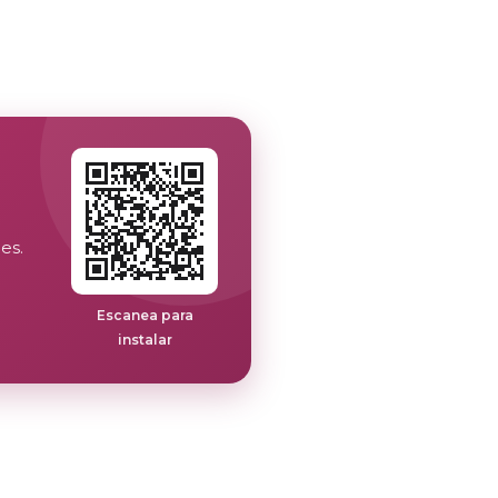
es.
Escanea para
instalar