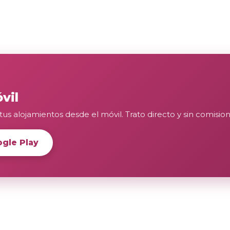
vil
tus alojamientos desde el móvil. Trato directo y sin comision
gle Play