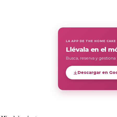
LA APP DE THE HOME CAKE
Llévala en el mó
Busca, reserva y gestiona 
Descargar en Goo