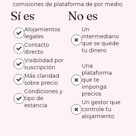
comisiones de plataforma de por medio.
Sí es
No es
Alojamientos
Un
legales
intermediario
que se quede
Contacto
tu dinero
directo
Visibilidad por
Una
suscripción
plataforma
Más claridad
que te
sobre precio
imponga
Condiciones y
precios
tipo de
Un gestor que
estancia
controle tu
alojamiento