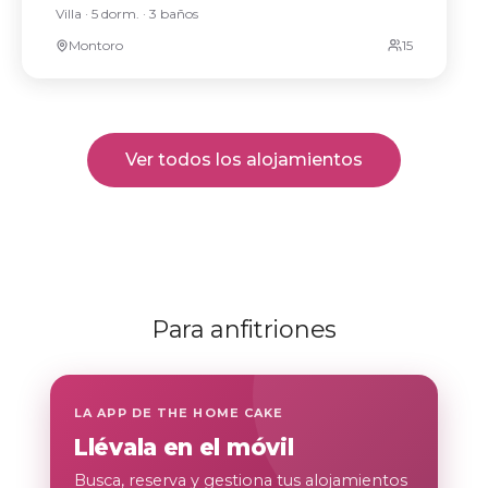
Villa · 5 dorm. · 3 baños
Montoro
Ver todos los alojamientos
Para anfitriones
LA APP DE THE HOME CAKE
Llévala en el móvil
Busca, reserva y gestiona tus alojamientos