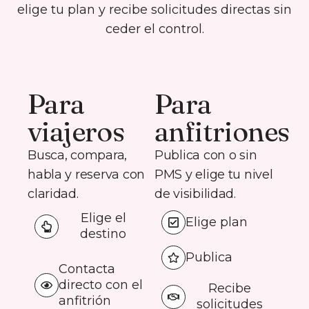
elige tu plan y recibe solicitudes directas sin
ceder el control.
Para
Para
viajeros
anfitriones
Busca, compara,
Publica con o sin
habla y reserva con
PMS y elige tu nivel
claridad.
de visibilidad.
Elige el
Elige plan
destino
Publica
Contacta
directo con el
Recibe
anfitrión
solicitudes