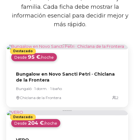
familia. Cada ficha debe mostrar la
información esencial para decidir mejor y
más rápido.
95 €
Desde
/noche
Bungalow en Novo Sancti Petri · Chiclana
de la Frontera
Bungaló · 1 dorm. · 1 baño
Chiclana de la Frontera
204 €
Desde
/noche
VERO