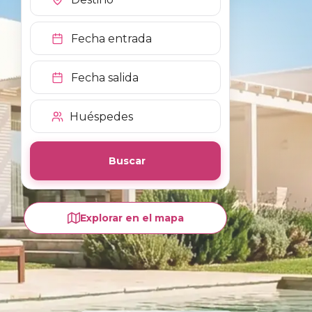
Huéspedes
Buscar
Explorar en el mapa