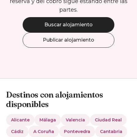
reserva y del cobro sigue estando entre las
partes.
Buscar alojamiento
Publicar alojamiento
Destinos con alojamientos
disponibles
Alicante
Málaga
Valencia
Ciudad Real
Cádiz
A Coruña
Pontevedra
Cantabria