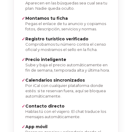
Aparecen en las búsquedas sea cual sea tu
plan. Nadie queda oculto.
Montamos tu ficha
Pegas el enlace de tu anuncio y copiamos
fotos, descripción, servicios y normas.
Registro turístico verificado
Comprobamos tu número contra el censo
oficial y mostramos el sello en la ficha.
Precio inteligente
Sube y baja el precio automáticamente en
fin de semana, temporada alta y última hora.
Calendarios sincronizados
Por iCal con cualquier plataforma donde
estés: si te reservan fuera, aquí se bloquea
automáticamente.
Contacto directo
Hablas tú con el viajero. El chat traduce los
mensajes automáticamente.
App móvil
Reservas, precios y calendario desde el