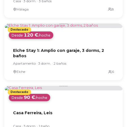
Casa · 3 dorm. · 3 baños
Málaga
120 €
Desde
/noche
Elche Stay 1: Amplio con garaje, 3 dorms, 2
baños
Apartamento · 3 dorm. · 2 baños
Elche
90 €
Desde
/noche
Casa Ferreira, Leis
Casa · 3 dorm. · 1 baño