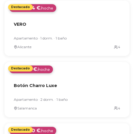
204 €
Desde
/noche
VERO
Apartamento · 1 dorm. · 1 baño
Alicante
95 €
Desde
/noche
Botón Charro Luxe
Apartamento · 2 dorm. · 1 baño
Salamanca