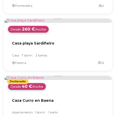
Pontevedra
260 €
Desde
/noche
Casa playa Sardiñeiro
Casa · 7 dorm. · 2 baños
Fisterra
40 €
Desde
/noche
Casa Curro en Baena
Apartamento · 1 dorm. · 1 baño