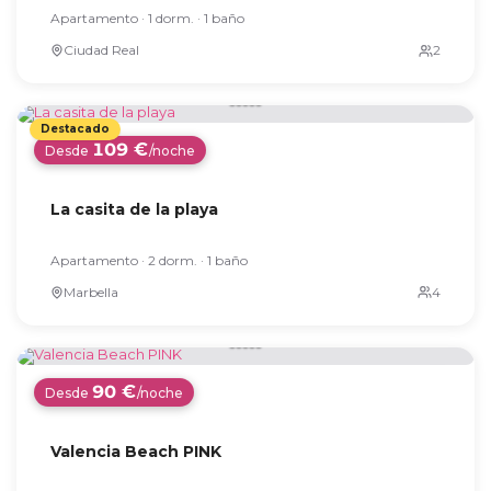
Apartamento · 1 dorm. · 1 baño
Ciudad Real
109 €
Desde
/noche
La casita de la playa
Apartamento · 2 dorm. · 1 baño
Marbella
90 €
Desde
/noche
Valencia Beach PINK