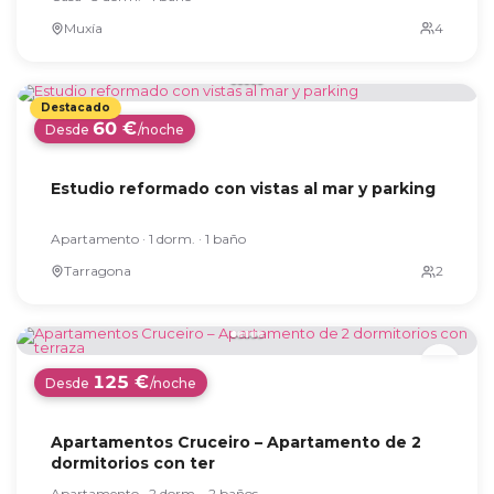
Muxía
60 €
Desde
/noche
Estudio reformado con vistas al mar y parking
Apartamento · 1 dorm. · 1 baño
Tarragona
125 €
Desde
/noche
Apartamentos Cruceiro – Apartamento de 2
dormitorios con ter
Apartamento · 2 dorm. · 2 baños