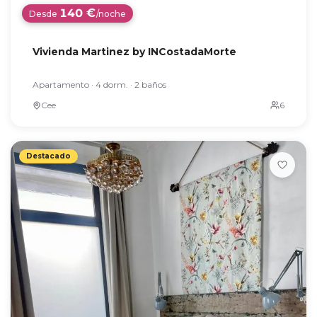
140 €
Desde
/noche
Vivienda Martinez by INCostadaMorte
Apartamento · 4 dorm. · 2 baños
Cee