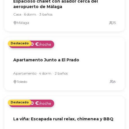
450 €
Desde
/noche
Espacioso chalet con asador cerca del
aeropuerto de Málaga
Casa · 6 dorm. · 3 baños
Málaga
100 €
Desde
/noche
Apartamento Junto a El Prado
Apartamento · 4 dorm. · 2 baños
Toledo