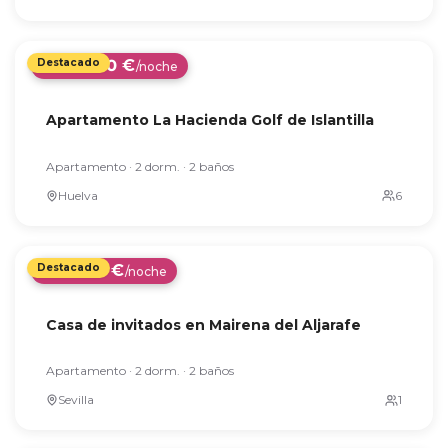
100 €
Desde
/noche
Apartamento La Hacienda Golf de Islantilla
Apartamento · 2 dorm. · 2 baños
Huelva
95 €
Desde
/noche
Casa de invitados en Mairena del Aljarafe
Apartamento · 2 dorm. · 2 baños
Sevilla