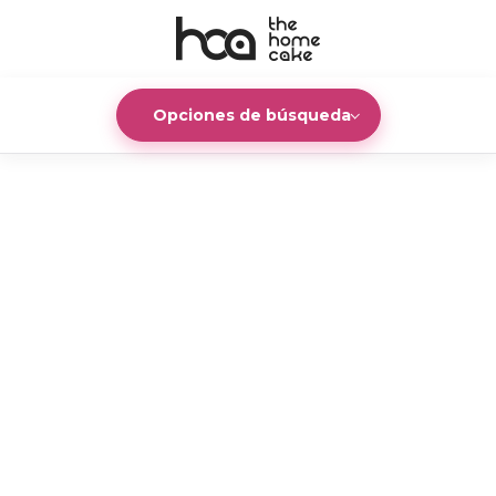
Opciones de búsqueda
40 km
Radio:
Invitados