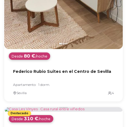
80 €
Desde
/noche
Federico Rubio Suites en el Centro de Sevilla
Apartamento · 1 dorm.
Sevilla
310 €
Desde
/noche