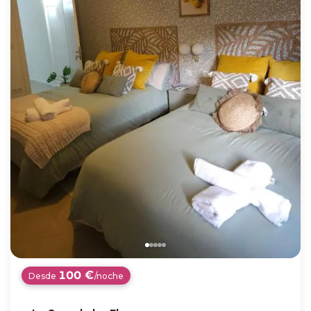
100 €
Desde
/noche