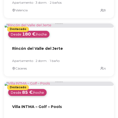
Apartamento · 3 dorm. · 2 baños
Valencia
180 €
Desde
/noche
Rincón del Valle del Jerte
Apartamento · 2 dorm. · 1 baño
Cáceres
85 €
Desde
/noche
Villa INTMA – Golf – Pools