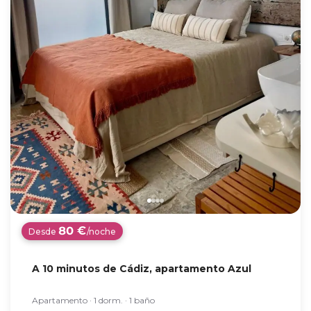
80 €
Desde
/noche
A 10 minutos de Cádiz, apartamento Azul
Apartamento · 1 dorm. · 1 baño