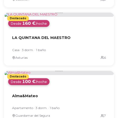
160 €
Desde
/noche
LA QUINTANA DEL MAESTRO
Casa · 3 dorm. · 1 baño
Asturias
100 €
Desde
/noche
Alma&Mateo
Apartamento · 3 dorm. · 1 baño
Guardamar del Segura