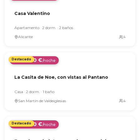
220 €
Desde
/noche
Casa Valentino
Apartamento · 2 dorm. · 2 baños
Alicante
140 €
Desde
/noche
La Casita de Noe, con vistas al Pantano
Casa · 2 dorm. · 1 baño
San Martín de Valdeiglesias