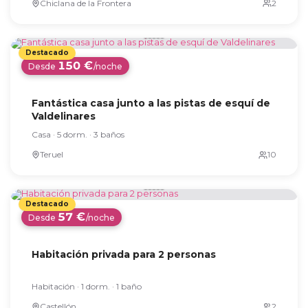
Chiclana de la Frontera
150 €
Desde
/noche
Fantástica casa junto a las pistas de esquí de
Valdelinares
Casa · 5 dorm. · 3 baños
Teruel
57 €
Desde
/noche
Habitación privada para 2 personas
Habitación · 1 dorm. · 1 baño
Castellón