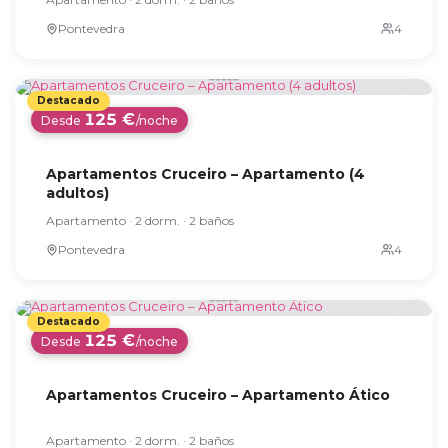
Pontevedra
125 €
Desde
/noche
Apartamentos Cruceiro – Apartamento (4
adultos)
Apartamento · 2 dorm. · 2 baños
Pontevedra
125 €
Desde
/noche
Apartamentos Cruceiro – Apartamento Ático
Apartamento · 2 dorm. · 2 baños