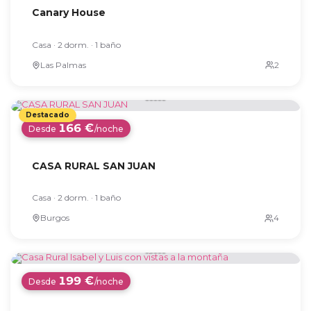
Canary House
Casa · 2 dorm. · 1 baño
Las Palmas
166 €
Desde
/noche
CASA RURAL SAN JUAN
Casa · 2 dorm. · 1 baño
Burgos
199 €
Desde
/noche