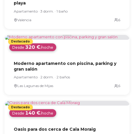
playa
Apartamento · 3 dorm. · 1 baño
Valencia
320 €
Desde
/noche
Moderno apartamento con piscina, parking y
gran salón
Apartamento · 2 dorm. · 2 baños
Las Lagunas de Mijas
140 €
Desde
/noche
Oasis para dos cerca de Cala Moraig