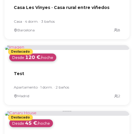
Casa Les Vinyes · Casa rural entre viñedos
Casa · 4 dorm. · 3 baños
Barcelona
120 €
Desde
/noche
Test
Apartamento · 1 dorm. · 2 baños
Madrid
45 €
Desde
/noche