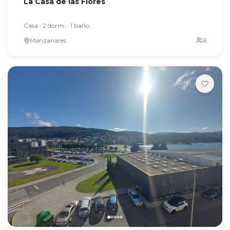
La Casa de las Flores
Casa · 2 dorm. · 1 baño
Manzanares