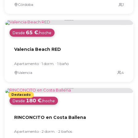
Córdoba
65 €
Desde
/noche
Valencia Beach RED
Apartamento · 1 dorm. · 1 baño
Valencia
180 €
Desde
/noche
RINCONCITO en Costa Ballena
Apartamento · 2 dorm. · 2 baños