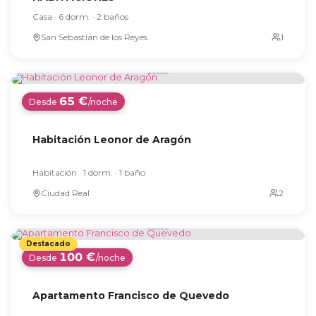
Casa · 6 dorm. · 2 baños
San Sebastián de los Reyes
65 €
Desde
/noche
Habitación Leonor de Aragón
Habitación · 1 dorm. · 1 baño
Ciudad Real
100 €
Desde
/noche
Apartamento Francisco de Quevedo